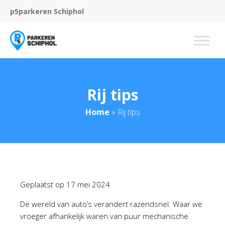
p5parkeren Schiphol
Rij tips
Home
»
Rij tips
Geplaatst op
17 mei 2024
De wereld van auto’s verandert razendsnel. Waar we
vroeger afhankelijk waren van puur mechanische