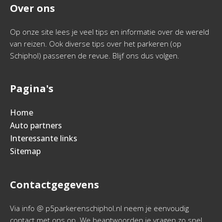
Over ons
Op onze site lees je veel tips en informatie over de wereld
van reizen. Ook diverse tips over het parkeren (op
Schiphol) passeren de revue. Blijf ons dus volgen.
Pagina's
Home
Auto partners
Interessante links
Sitemap
Contactgegevens
Via info @ p5parkerenschiphol.nl neem je eenvoudig
contact met ons op. We beantwoorden je vragen zo snel