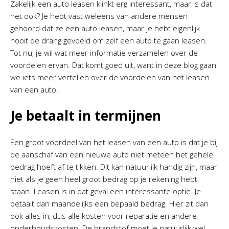
Zakelijk een auto leasen klinkt erg interessant, maar is dat
het ook? Je hebt vast weleens van andere mensen
gehoord dat ze een auto leasen, maar je hebt eigenlijk
nooit de drang gevoeld om zelf een auto te gaan leasen.
Tot nu, je wil wat meer informatie verzamelen over de
voordelen ervan. Dat komt goed uit, want in deze blog gaan
we iets meer vertellen over de voordelen van het leasen
van een auto.
Je betaalt in termijnen
Een groot voordeel van het leasen van een auto is dat je bij
de aanschaf van een nieuwe auto niet meteen het gehele
bedrag hoeft af te tikken. Dit kan natuurlijk handig zijn, maar
niet als je geen heel groot bedrag op je rekening hebt
staan. Leasen is in dat geval een interessante optie. Je
betaalt dan maandelijks een bepaald bedrag. Hier zit dan
ook alles in, dus alle kosten voor reparatie en andere
onderhoudskosten. De brandstof moet je natuurlijk wel