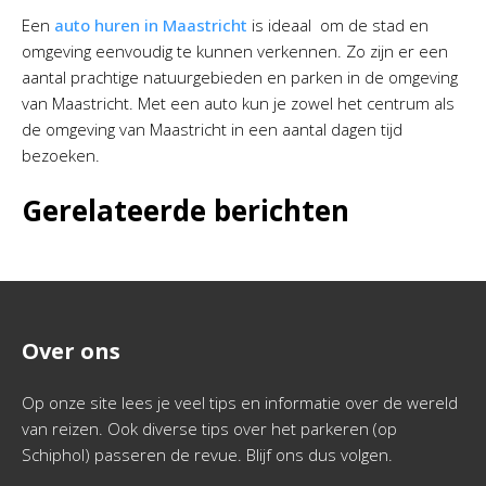
Een
auto huren in Maastricht
is ideaal om de stad en
omgeving eenvoudig te kunnen verkennen. Zo zijn er een
aantal prachtige natuurgebieden en parken in de omgeving
van Maastricht. Met een auto kun je zowel het centrum als
de omgeving van Maastricht in een aantal dagen tijd
bezoeken.
Gerelateerde berichten
Over ons
Op onze site lees je veel tips en informatie over de wereld
van reizen. Ook diverse tips over het parkeren (op
Schiphol) passeren de revue. Blijf ons dus volgen.