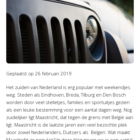
Geplaatst op
26 februari 2019
Het zuiden van Nederland is erg populair met weekendjes
weg. Steden als Eindhoven, Breda, Tilburg en Den Bosch
worden door veel stelletjes, families en sportuitjes gezien
als een leuke bestemming voor een aantal dagen weg. Nog
zuidelijker ligt Maastricht, dat tegen de grens met België aan
ligt. Maastricht is de laatste jaren een veel bezochte plek
door zowel Nederlanders, Duitsers als Belgen. Wat maakt
Maastricht zo populair? In deze blog geven we je een aantal